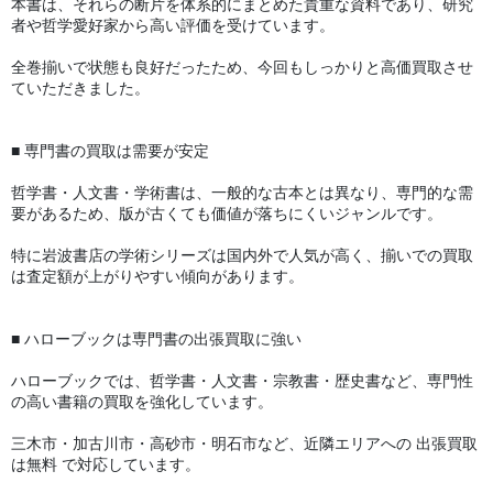
本書は、それらの断片を体系的にまとめた貴重な資料であり、研究
者や哲学愛好家から高い評価を受けています。
全巻揃いで状態も良好だったため、今回もしっかりと高価買取させ
ていただきました。
■ 専門書の買取は需要が安定
哲学書・人文書・学術書は、一般的な古本とは異なり、専門的な需
要があるため、版が古くても価値が落ちにくいジャンルです。
特に岩波書店の学術シリーズは国内外で人気が高く、揃いでの買取
は査定額が上がりやすい傾向があります。
■ ハローブックは専門書の出張買取に強い
ハローブックでは、哲学書・人文書・宗教書・歴史書など、専門性
の高い書籍の買取を強化しています。
三木市・加古川市・高砂市・明石市など、近隣エリアへの 出張買取
は無料 で対応しています。