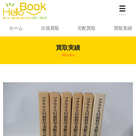
メニュー
ホーム
出張買取
宅配買取
買取実績
買取実績
Works