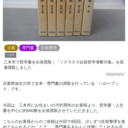
古書
専門書
生前整理
三木市
三木市で哲学書を出張買取｜『ソクラテス以前哲学者断片集』を高
価買取しました
2026/04/01
兵庫県加古川市で古本・専門書の買取を行っている「ハローブッ
ク」です。
今回は、三木市にお住まいの70代男性のお客様より、哲学書・人文
書を中心に約500冊を出張買取させていただきました。
こちらのお客様からのご依頼は今回で4回目。少しずつ生前整理を進
めておられるとのことで、「専門書をきちんと評価してくれるお店